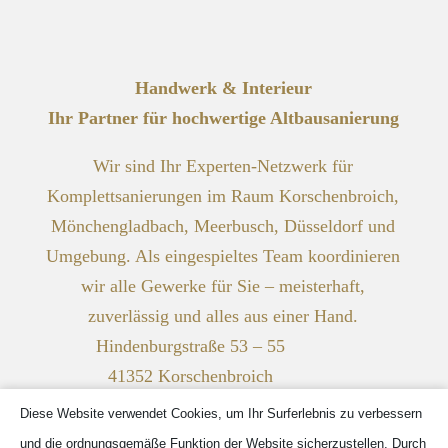
Handwerk & Interieur
Ihr Partner für hochwertige Altbausanierung
Wir sind Ihr Experten-Netzwerk für
Komplettsanierungen im Raum Korschenbroich,
Mönchengladbach, Meerbusch, Düsseldorf und
Umgebung. Als eingespieltes Team koordinieren
wir alle Gewerke für Sie – meisterhaft,
zuverlässig und alles aus einer Hand.
Hindenburgstraße 53 – 55
41352 Korschenbroich
Telefon:
02161 40257190
Diese Website verwendet Cookies, um Ihr Surferlebnis zu verbessern
E-Mail:
kontakt@handwerk-interieur.de
und die ordnungsgemäße Funktion der Website sicherzustellen. Durch